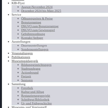
KIB-Flyer
August-November 2024
Dezember 2024 bis März 2025
Service
Öffnungszeiten & Preise
Benutzerantrag
DSGVO zum Benutzerantrag
DSGVO zum Gewinnspiel
Gebührenordnung
Kontakt/Anfrage
Ausstellungen
Dauerausstellungen
Sonderausstellungen
Veranstaltungen
Publikationen
Museumspädagogik
Bildungseinrichtungen
Stadtrundgang
Actionbound
Freizeit
Senioren
Sammlung
Fotothek
Kultur und Alltag
Restaurierungsprojekt
Schriftgut/Bibliothek
Ur- und Frühgeschichte
Museums- und Vereinstreff